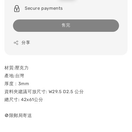
price
price
Secure payments
售完
分享
材質:壓克力
產地:台灣
厚度：3mm
資料夾建議可放尺寸: W29.5 D2.5 公分
總尺寸: 42x61公分
🚫限郵局寄送