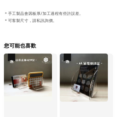
＊手工製品會因板厚/加工過程有些許誤差。
＊可客製尺寸，請私訊詢價。
您可能也喜歡
優惠
優惠