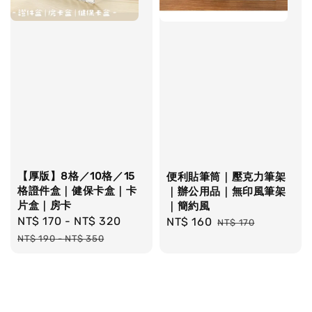
【厚版】8格／10格／15
便利貼筆筒｜壓克力筆架
格證件盒｜健保卡盒｜卡
｜辦公用品｜無印風筆架
片盒｜房卡
｜簡約風
Sale
NT$ 170
-
NT$ 320
Regular
Sale
NT$ 160
Regular
NT$ 170
price
price
price
price
NT$ 190
-
NT$ 350