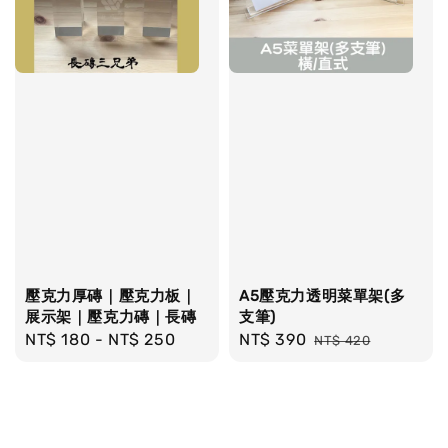
壓克力厚磚｜壓克力板｜
A5壓克力透明菜單架(多
展示架｜壓克力磚｜長磚
支筆)
Regular
NT$ 180
-
NT$ 250
Sale
NT$ 390
Regular
NT$ 420
price
price
price