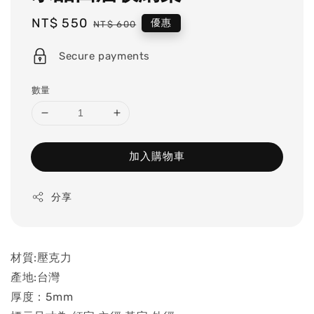
Sale
NT$ 550
Regular
優惠
NT$ 600
price
price
Secure payments
數量
加入購物車
分享
材質:壓克力
產地:台灣
厚度：5mm