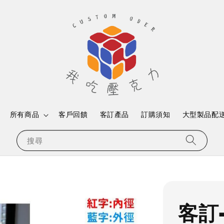
所有商品
客戶回饋
客訂產品
訂購須知
大型製品配
搜尋
客訂