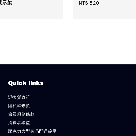
展示架
Regular
NT$ 520
r
price
Quick links
退換貨政策
隱私權條款
會員服務條款
消費者權益
壓克力大型製品配送範圍