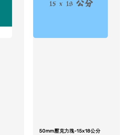
50mm壓克力塊-15x18公分