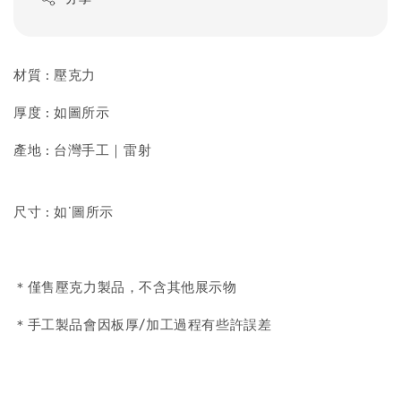
材質 : 壓克力
厚度 : 如圖所示
產地 : 台灣手工｜雷射
尺寸 : 如˙圖所示
＊僅售壓克力製品，不含其他展示物
＊手工製品會因板厚/加工過程有些許誤差