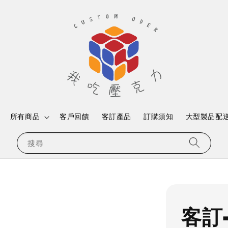
所有商品
客戶回饋
客訂產品
訂購須知
大型製品配
搜尋
客訂