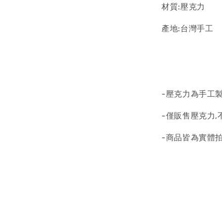
材質:壓克力
產地:台灣手工
-壓克力為手工
-僅販售壓克力
-商品皆為實體