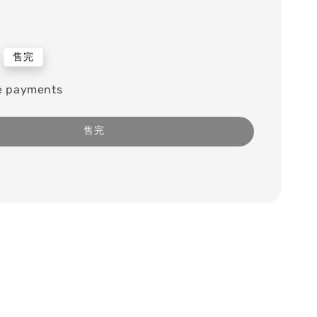
售完
e payments
售完