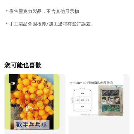
＊僅售壓克力製品，不含其他展示物
＊手工製品會因板厚/加工過程有些許誤差。
您可能也喜歡
優惠