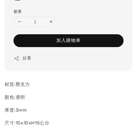
數量
加入購物車
分享
材質:壓克力
顏色:透明
厚度:3mm
尺寸:10x10xH15公分