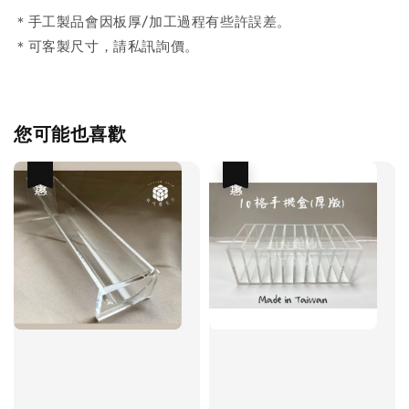
＊手工製品會因板厚/加工過程有些許誤差。
＊可客製尺寸，請私訊詢價。
您可能也喜歡
優惠
優惠