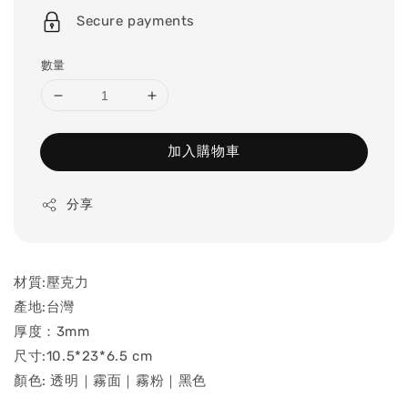
price
Secure payments
數量
加入購物車
分享
材質:壓克力
產地:台灣
厚度：3mm
尺寸:10.5*23*6.5 cm
顏色: 透明｜霧面｜霧粉｜黑色